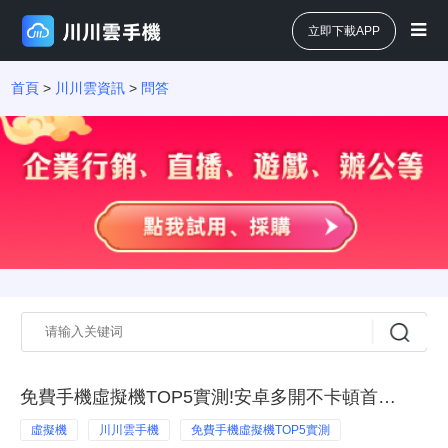
立即下載APP
首頁
>
川川雲資訊
>
問答
免費手機虛擬機TOP5實測!安卓多開不卡頓首選這幾款免費手機
虛擬機
川川雲手機
免費手機虛擬機TOP5實測