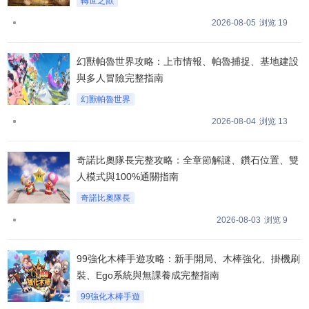
轉世之獸
2026-08-05
浏览 19
幻獸帕魯世界攻略：上市情報、帕魯捕捉、基地建設
與多人冒險完整指南
幻獸帕魯世界
2026-08-04
浏览 13
奇諾比奧隊長完整攻略：全章節解謎、鑽石位置、雙
人模式與100%通關指南
奇諾比奧隊長
2026-08-03
浏览 9
99強化木棒手遊攻略：新手開局、木棒強化、掛機刷
裝、Ego系統與無課養成完整指南
99強化木棒手遊