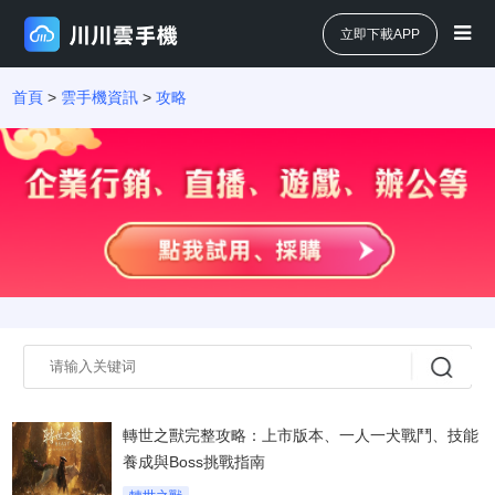
立即下載APP
首頁
>
雲手機資訊
>
攻略
轉世之獸完整攻略：上市版本、一人一犬戰鬥、技能
養成與Boss挑戰指南