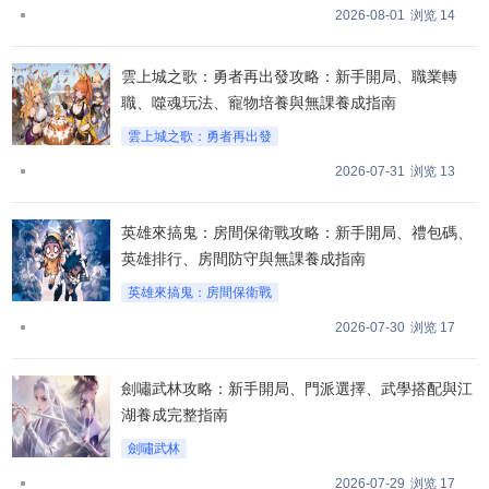
2026-08-01
浏览 14
雲上城之歌：勇者再出發攻略：新手開局、職業轉
職、噬魂玩法、寵物培養與無課養成指南
雲上城之歌：勇者再出發
2026-07-31
浏览 13
英雄來搞鬼：房間保衛戰攻略：新手開局、禮包碼、
英雄排行、房間防守與無課養成指南
英雄來搞鬼：房間保衛戰
2026-07-30
浏览 17
劍嘯武林攻略：新手開局、門派選擇、武學搭配與江
湖養成完整指南
劍嘯武林
2026-07-29
浏览 17