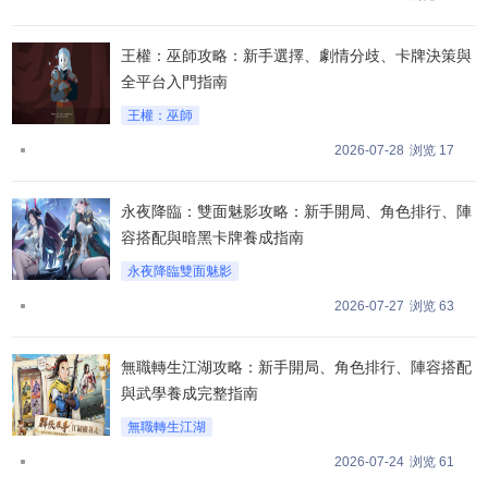
王權：巫師攻略：新手選擇、劇情分歧、卡牌決策與
全平台入門指南
王權：巫師
2026-07-28
浏览 17
永夜降臨：雙面魅影攻略：新手開局、角色排行、陣
容搭配與暗黑卡牌養成指南
永夜降臨雙面魅影
2026-07-27
浏览 63
無職轉生江湖攻略：新手開局、角色排行、陣容搭配
與武學養成完整指南
無職轉生江湖
2026-07-24
浏览 61