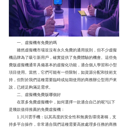
一、虛擬機有免費的嗎
雖然虛擬機市場並沒有永久免費的通用規則，但不少虛擬
機品牌為了吸引新用戶，確實提供了免費體驗的機會。這些免
費版虛擬機通常具備基本的虛擬化功能，適合個人學習和小型
項目使用。當然，它們可能有一些限制，如資源分配和技術支
持，但對於我們這種需要臨時或短期使用的商務辦公型用戶來
說，已經足夠滿足需求。
二、虛擬機免費版哪個好
在眾多免費虛擬機中，如何選擇一款適合自己的呢?以下
是幾款值得推薦的免費虛擬機：
1.川川雲手機：以其高度的安全性和無廣告環境著稱，支
持多平台操作，非常適合我們這種需要高效處理多任務的商務