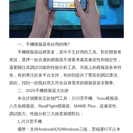
一、手機模擬器有好用的嗎?
手機模擬器品牌眾多，其中不乏好用的工具。對於開發者
來說，選擇一款合適的模擬器不僅要考慮其兼容性和穩定性，
還要關注其調試功能和性能分析工具。市面上的模擬器各有特
色，有的專注於多平台支持，有的則提供了豐富的調試選項。
因此，找到一款既好用又符合自身需求的模擬器並非難事。
二、2025手機模擬器大比拼
本次評測聚焦五款熱門工具：川川雲手機、Yuzu模擬器、
八爪魚模擬器、RealFlight模擬器、MAME Plus，從兼容性、
調試能力、性能分析三大維度展開對比：
1.川川雲手機
優勢：支持Android/iOS/Windows三端，雲端運行不占本