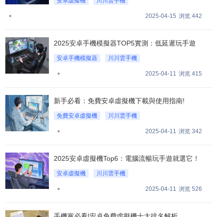
安卓虛擬機
川川雲手機
2025-04-15
浏览 442
2025安卓手機模擬器TOP5實測：低延遲玩手遊
安卓手機模擬器
川川雲手機
2025安卓手機模擬器TOP5實測
2025-04-11
浏览 415
新手必看：免費安卓虛擬機下載與使用指南!
免費安卓虛擬機
川川雲手機
免費安卓虛擬機怎么下載
2025-04-11
浏览 342
2025安卓虛擬機Top6：電腦流暢玩手遊就選它！
安卓虛擬機
川川雲手機
2025安卓虛擬機Top6
2025-04-11
浏览 526
手機黨必看!安卓免費虛擬機十大排名解析