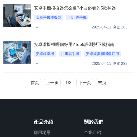
安卓手機模擬器怎么選?小白必看的5款神器
安卓手機模擬器
川川雲手機
安卓手機模擬器怎么選
2025-04-11
浏览 263
安卓虛擬機哪個好用?Top5評測與下載指南
安卓虛擬機
川川雲手機
安卓虛擬機哪個好用
2025-04-11
浏览 282
首页
上一页
1/3
下一页
末页
產品介紹
關於我們
應用場景
企業介紹