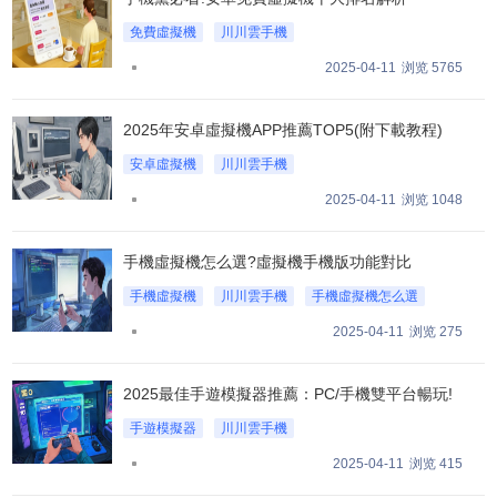
免費虛擬機
川川雲手機
安卓免費虛擬機十大排名解析
2025-04-11
浏览 5765
2025年安卓虛擬機APP推薦TOP5(附下載教程)
安卓虛擬機
川川雲手機
2025年安卓虛擬機APP推薦TOP5
2025-04-11
浏览 1048
手機虛擬機怎么選?虛擬機手機版功能對比
手機虛擬機
川川雲手機
手機虛擬機怎么選
2025-04-11
浏览 275
2025最佳手遊模擬器推薦：PC/手機雙平台暢玩!
手遊模擬器
川川雲手機
2025最佳手遊模擬器推薦
2025-04-11
浏览 415