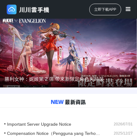
立即下載APP
勝利女神：妮姬第 2 彈 帶來新限定角色與時裝
Important Server Upgrade Notice
2026/07/31
Compensation Notice（Pengguna yang Terhormat）
2025/12/27