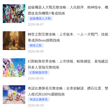
超級機器人大戰完整攻略：入坑順序、精神指令、機
體改造與機戰Y養成指南
超級機器人大戰
2026-08-07
轉世之獸完整攻略：上市版本、一人一犬戰鬥、技能
養成與Boss挑戰指南
轉世之獸
2026-08-05
幻獸帕魯世界攻略：上市情報、帕魯捕捉、基地建設
與多人冒險完整指南
幻獸帕魯世界
2026-08-04
奇諾比奧隊長完整攻略：全章節解謎、鑽石位置、雙
人模式與100%通關指南
奇諾比奧隊長
2026-08-03