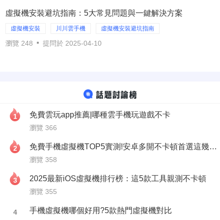
虛擬機安裝避坑指南：5大常見問題與一鍵解決方案
虛擬機安裝
川川雲手機
虛擬機安裝避坑指南
瀏覽 248
提問於 2025-04-10
免費雲玩app推薦|哪種雲手機玩遊戲不卡
1
瀏覽 366
免費手機虛擬機TOP5實測!安卓多開不卡頓首選這幾款免費手機
2
瀏覽 358
2025最新iOS虛擬機排行榜：這5款工具親測不卡頓
3
瀏覽 355
手機虛擬機哪個好用?5款熱門虛擬機對比
4