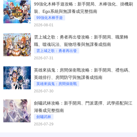
99強化木棒手遊攻略：新手開局、木棒強化、掛機刷
裝、Ego系統與無課養成完整指南
99強化木棒手遊
2026-08-01
雲上城之歌：勇者再出發攻略：新手開局、職業轉
職、噬魂玩法、寵物培養與無課養成指南
雲上城之歌：勇者再出發
2026-07-31
英雄來搞鬼：房間保衛戰攻略：新手開局、禮包碼、
英雄排行、房間防守與無課養成指南
英雄來搞鬼：房間保衛戰
2026-07-30
劍嘯武林攻略：新手開局、門派選擇、武學搭配與江
湖養成完整指南
劍嘯武林
2026-07-29