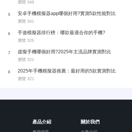
瀏覽 348
安卓手機模擬器app哪個好用?實測5款性能對比
5
瀏覽 341
手遊模擬器排行榜：哪款最適合你的手機?
6
瀏覽 325
虛擬手機哪個好用?2025年主流品牌實測對比
7
瀏覽 321
2025年手機模擬器推薦：最好用的5款實測對比
8
瀏覽 321
產品介紹
關於我們