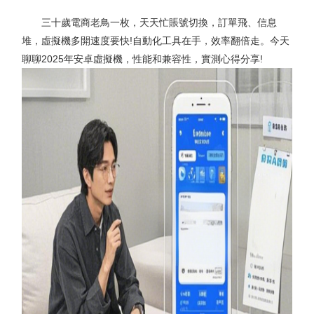
三十歲電商老鳥一枚，天天忙賬號切換，訂單飛、信息
堆，虛擬機多開速度要快!自動化工具在手，效率翻倍走。今天
聊聊2025年安卓虛擬機，性能和兼容性，實測心得分享!