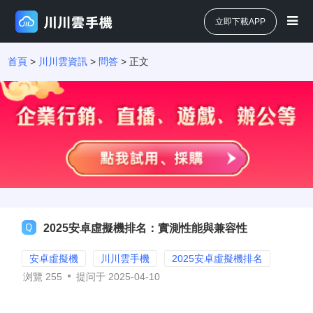
立即下載APP
首頁
>
川川雲資訊
>
問答
> 正文
2025安卓虛擬機排名：實測性能與兼容性
安卓虛擬機
川川雲手機
2025安卓虛擬機排名
浏覽
255
提问于 2025-04-10