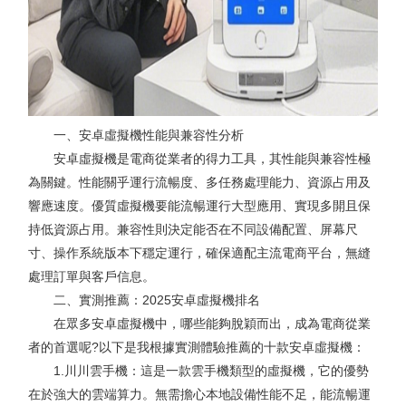
一、安卓虛擬機性能與兼容性分析
安卓虛擬機是電商從業者的得力工具，其性能與兼容性極
為關鍵。性能關乎運行流暢度、多任務處理能力、資源占用及
響應速度。優質虛擬機要能流暢運行大型應用、實現多開且保
持低資源占用。兼容性則決定能否在不同設備配置、屏幕尺
寸、操作系統版本下穩定運行，確保適配主流電商平台，無縫
處理訂單與客戶信息。
二、實測推薦：2025安卓虛擬機排名
在眾多安卓虛擬機中，哪些能夠脫穎而出，成為電商從業
者的首選呢?以下是我根據實測體驗推薦的十款安卓虛擬機：
1.川川雲手機：這是一款雲手機類型的虛擬機，它的優勢
在於強大的雲端算力。無需擔心本地設備性能不足，能流暢運