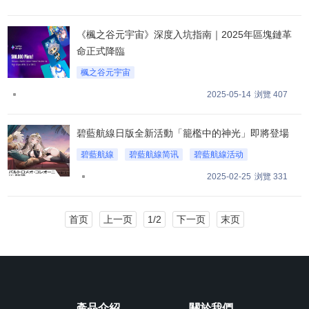
《楓之谷元宇宙》深度入坑指南｜2025年區塊鏈革
命正式降臨
楓之谷元宇宙
2025-05-14
浏覽 407
碧藍航線日版全新活動「籠檻中的神光」即將登場
碧藍航線
碧藍航線简讯
碧藍航線活动
2025-02-25
浏覽 331
首页
上一页
1/2
下一页
末页
產品介紹
關於我們