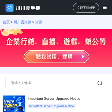
立即下載APP
首頁
>
川川雲資訊
>
資訊
Important Server Upgrade Notice
Important Server Upgrade Notice