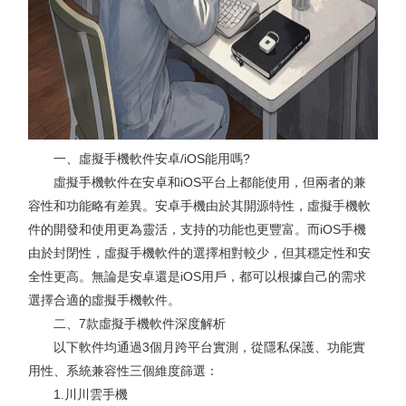
一、虛擬手機軟件安卓/iOS能用嗎?
虛擬手機軟件在安卓和iOS平台上都能使用，但兩者的兼
容性和功能略有差異。安卓手機由於其開源特性，虛擬手機軟
件的開發和使用更為靈活，支持的功能也更豐富。而iOS手機
由於封閉性，虛擬手機軟件的選擇相對較少，但其穩定性和安
全性更高。無論是安卓還是iOS用戶，都可以根據自己的需求
選擇合適的虛擬手機軟件。
二、7款虛擬手機軟件深度解析
以下軟件均通過3個月跨平台實測，從隱私保護、功能實
用性、系統兼容性三個維度篩選：
1.川川雲手機