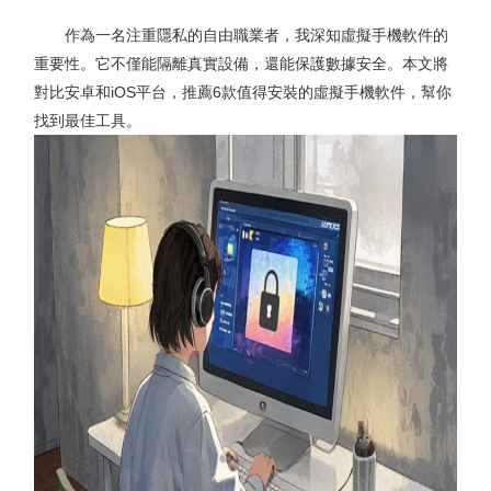
作為一名注重隱私的自由職業者，我深知虛擬手機軟件的
重要性。它不僅能隔離真實設備，還能保護數據安全。本文將
對比安卓和iOS平台，推薦6款值得安裝的虛擬手機軟件，幫你
找到最佳工具。