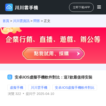
立即下載APP
首頁
>
川川雲資訊
>
問答
> 正文
安卓/iOS虛擬手機軟件對比：這7款最值得安裝
虛擬手機
川川雲手機
安卓/iOS虛擬手機軟件對比
浏覽
322
提问于 2025-04-10