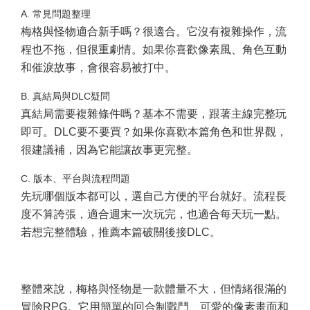
A. 常見問題整理
梅格與怪物適合新手嗎？很適合。它沒有複雜操作，流
程也不拖，但很重劇情。如果你喜歡像素風、角色互動
和催淚故事，會很容易被打中。
B. 真結局與DLC疑問
真結局需要複雜條件嗎？基本不需要，跟著主線完整玩
即可。DLC要不要買？如果你喜歡本篇角色和世界觀，
很建議補，因為它能讓故事更完整。
C. 版本、平台與流程問題
先玩哪個版本都可以，選自己方便的平台就好。流程長
度不算誇張，適合週末一次玩完，也適合每天玩一點。
若想完整體驗，推薦本篇破關後接DLC。
整體來說，梅格與怪物是一款體量不大，但情緒很滿的
冒險RPG。它用簡單的回合制戰鬥、可愛的像素畫面和