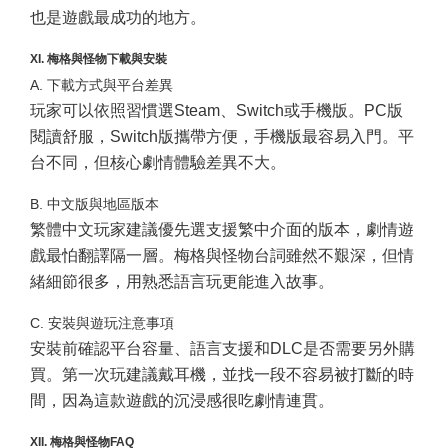
也是遊戲最成功的地方。
XI. 梅格與怪物下載與安裝
A. 下載方式與平台差異
玩家可以依照習慣選Steam、Switch或手機版。PC版
閱讀舒服，Switch版攜帶方便，手機版最容易入門。平
台不同，但核心劇情體驗差異不大。
B. 中文版與地區版本
繁體中文玩家建議優先選支援繁中介面的版本，劇情遊
戲最怕翻譯隔一層。梅格與怪物台詞雖然不艱深，但情
緒細節很多，用熟悉語言玩更能進入故事。
C. 安裝與遊玩注意事項
安裝前確認平台容量、語言支援和DLC是否需要另外購
買。第一次玩建議戴耳機，並找一段不容易被打斷的時
間，因為這款遊戲的沉浸感很吃劇情連貫。
XII. 梅格與怪物FAQ