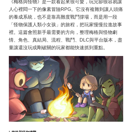
《梅格與怪物》是一款看起來很可愛，玩完卻很容易讓
人心裡悶一下的像素冒險RPG。它沒有複雜到讓人頭痛
的養成系統，也不是靠高難度戰鬥撐場，而是用一段
「怪物保護人類小女孩」的旅程，把玩家慢慢拉進故事
裡。這篇會照新手最需要的方向，整理梅格與怪物劇
情、角色、真結局、流程、戰鬥、DLC與平台版本，盡
量讓還沒玩或剛破關的玩家都能快速抓到重點。