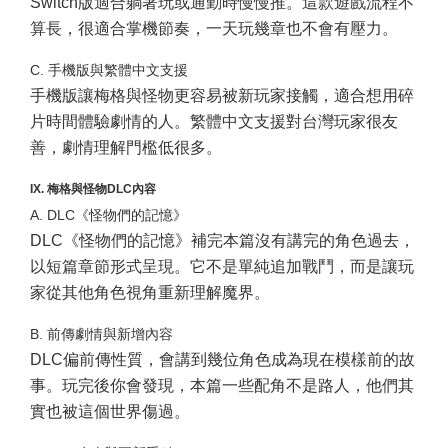
Switch版適合躺著玩或通勤時慢慢推。這款遊戲流程不
算長，很適合掌機節奏，一天玩幾章也不會有壓力。
C. 手機版與繁體中文支援
手機版讓梅格與怪物更容易被新玩家接觸，適合想用碎
片時間體驗劇情的人。繁體中文支援對台灣玩家很友
善，劇情理解門檻低很多。
IX. 梅格與怪物DLC內容
A. DLC《怪物們的記憶》
DLC《怪物們的記憶》補完本篇沒有講完的角色過去，
以短篇章節形式呈現。它不是單純追加戰鬥，而是讓玩
家從其他角色視角重新理解魔界。
B. 前傳劇情與新增內容
DLC偏前傳性質，會講到幾位角色成為現在模樣前的故
事。玩完後你會發現，本篇一些配角不是路人，他們其
實也被這個世界傷過。