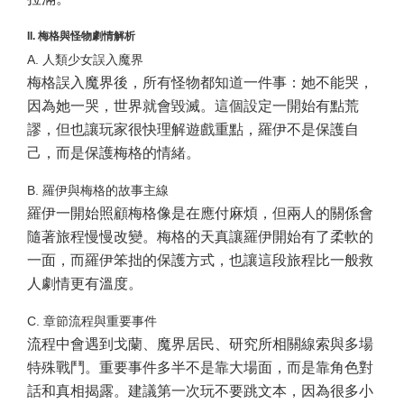
II. 梅格與怪物劇情解析
A. 人類少女誤入魔界
梅格誤入魔界後，所有怪物都知道一件事：她不能哭，
因為她一哭，世界就會毀滅。這個設定一開始有點荒
謬，但也讓玩家很快理解遊戲重點，羅伊不是保護自
己，而是保護梅格的情緒。
B. 羅伊與梅格的故事主線
羅伊一開始照顧梅格像是在應付麻煩，但兩人的關係會
隨著旅程慢慢改變。梅格的天真讓羅伊開始有了柔軟的
一面，而羅伊笨拙的保護方式，也讓這段旅程比一般救
人劇情更有溫度。
C. 章節流程與重要事件
流程中會遇到戈蘭、魔界居民、研究所相關線索與多場
特殊戰鬥。重要事件多半不是靠大場面，而是靠角色對
話和真相揭露。建議第一次玩不要跳文本，因為很多小