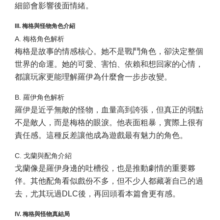
細節會影響後面情緒。
III. 梅格與怪物角色介紹
A. 梅格角色解析
梅格是故事的情感核心。她不是戰鬥角色，卻決定整個
世界的命運。她的可愛、害怕、依賴和想回家的心情，
都讓玩家更能理解羅伊為什麼會一步步改變。
B. 羅伊角色解析
羅伊是近乎無敵的怪物，血量高到誇張，但真正的弱點
不是敵人，而是梅格的眼淚。他表面粗暴，實際上很有
責任感。這種反差讓他成為遊戲最有魅力的角色。
C. 戈蘭與配角介紹
戈蘭像是羅伊身邊的吐槽役，也是推動劇情的重要夥
伴。其他配角看似戲份不多，但不少人都藏著自己的過
去，尤其玩過DLC後，再回頭看本篇會更有感。
IV. 梅格與怪物真結局