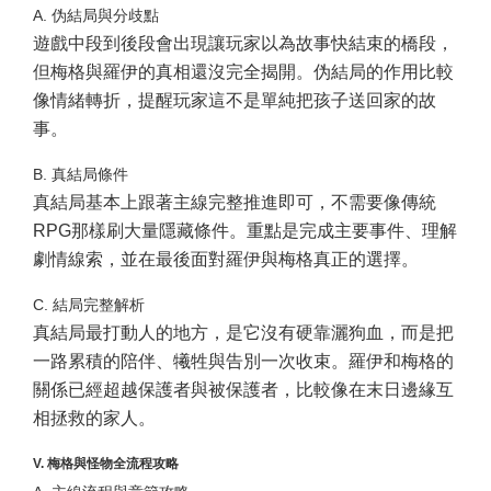
A. 伪結局與分歧點
遊戲中段到後段會出現讓玩家以為故事快結束的橋段，
但梅格與羅伊的真相還沒完全揭開。伪結局的作用比較
像情緒轉折，提醒玩家這不是單純把孩子送回家的故
事。
B. 真結局條件
真結局基本上跟著主線完整推進即可，不需要像傳統
RPG那樣刷大量隱藏條件。重點是完成主要事件、理解
劇情線索，並在最後面對羅伊與梅格真正的選擇。
C. 結局完整解析
真結局最打動人的地方，是它沒有硬靠灑狗血，而是把
一路累積的陪伴、犧牲與告別一次收束。羅伊和梅格的
關係已經超越保護者與被保護者，比較像在末日邊緣互
相拯救的家人。
V. 梅格與怪物全流程攻略