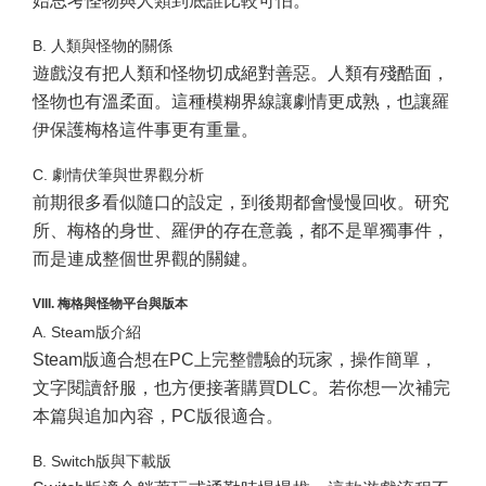
始思考怪物與人類到底誰比較可怕。
B. 人類與怪物的關係
遊戲沒有把人類和怪物切成絕對善惡。人類有殘酷面，
怪物也有溫柔面。這種模糊界線讓劇情更成熟，也讓羅
伊保護梅格這件事更有重量。
C. 劇情伏筆與世界觀分析
前期很多看似隨口的設定，到後期都會慢慢回收。研究
所、梅格的身世、羅伊的存在意義，都不是單獨事件，
而是連成整個世界觀的關鍵。
VIII. 梅格與怪物平台與版本
A. Steam版介紹
Steam版適合想在PC上完整體驗的玩家，操作簡單，
文字閱讀舒服，也方便接著購買DLC。若你想一次補完
本篇與追加內容，PC版很適合。
B. Switch版與下載版