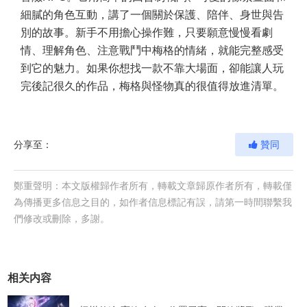
細膩的角色互動，講了一個關於保護、陪伴、身世與告
別的故事。新手不用擔心操作難，只要願意慢慢看劇
情、理解角色、注意戰鬥中梅格的情緒，就能完整感受
到它的魅力。如果你想找一款不靠大場面，卻能讓人玩
完後記很久的作品，梅格與怪物真的很值得放進清單。
分享至：
贊同
鄭重聲明：本文版權歸作者所有，轉載文章歸原作者所有，轉載僅
為傳播更多信息之目的，如作者信息標記有誤，請第一時間聯繫我
們修改或刪除，多謝。
相关内容