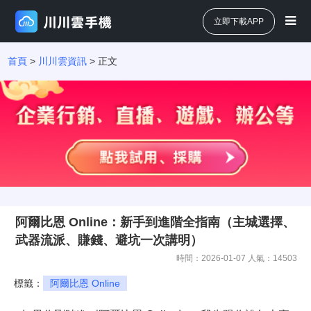
立即下載APP
首頁
>
川川雲資訊
> 正文
阿爾比恩 Online：新手到進階全指南（主城選擇、
武器流派、賺錢、避坑一次講明）
時間：2026-01-07 人氣：
14503
標籤：
阿爾比恩 Online