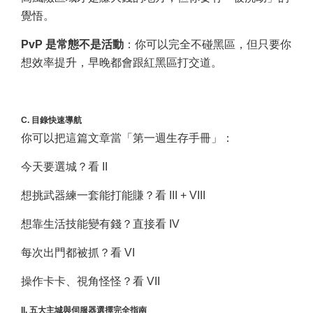
覺悟。
PvP 是常態不是活動
：你可以完全不碰黑區，但只要你
想效率提升，早晚都會跟紅黑區打交道。
C. 目錄快速導航
你可以把這篇文章當「第一週生存手冊」：
今天要選城？看 II
想挑武器練一套能打能賺？看 III + VIII
想靠生活技能變有錢？直接看 IV
每次出門都被抓？看 VI
操作卡卡、視角怪怪？看 VII
II. 五大主城與伺服器選擇完全指南