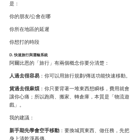
是：
你的朋友/公會在哪
你所在地區的延遲
你想打的時段
D. 快速旅行與運輸系統
阿爾比恩的「旅行」有兩個概念你要分清楚：
人過去很容易
：你可以用旅行規劃/傳送功能快速移動。
貨過去很麻煩
：你只要背著一堆東西想瞬移，費用就會
讓你心痛；所以跑商、搬家、轉倉庫，本質是「物流遊
戲」。
我的建議：
新手期先學會空手移動
：要換城買東西、做任務，先把
身上清乾淨再傳。