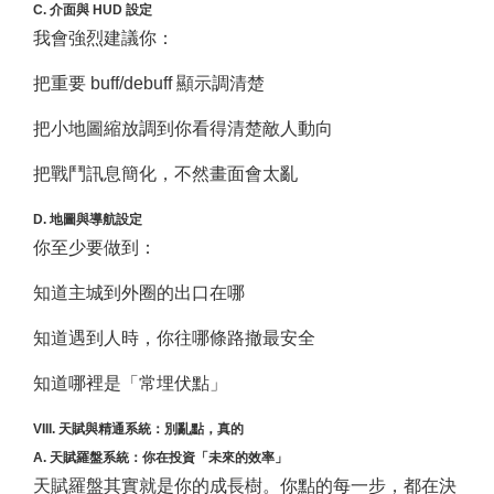
C. 介面與 HUD 設定
我會強烈建議你：
把重要 buff/debuff 顯示調清楚
把小地圖縮放調到你看得清楚敵人動向
把戰鬥訊息簡化，不然畫面會太亂
D. 地圖與導航設定
你至少要做到：
知道主城到外圈的出口在哪
知道遇到人時，你往哪條路撤最安全
知道哪裡是「常埋伏點」
VIII. 天賦與精通系統：別亂點，真的
A. 天賦羅盤系統：你在投資「未來的效率」
天賦羅盤其實就是你的成長樹。你點的每一步，都在決