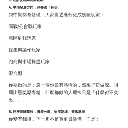
X. 進階發展與長期規劃
A. 中期發展方向：你要選「身份」
到中期你會發現，大家會逐漸分化成幾種玩家：
團戰/公會戰玩家
黑區刷錢玩家
採集與製作玩家
跑商與市場操盤玩家
混合型
你要做的是：選一個你最有熱情的，然後把它做深。阿
爾比恩獎勵專精，什麼都做的人通常只是「什麼都不突
出」。
B. 經濟帝國建設：資產分散、物流熟練、資訊掌握
你變有錢後，下一步不是買更貴裝備，而是：