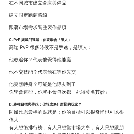
在不同城市建立倉庫與備品
建立固定跑商路線
跟著市場需求調整製作品項
C. PvP 與戰鬥進階：你要學會「讀人」
高端 PvP 很多時候不是手速，是讀人：
他敢追你？代表他覺得他能贏
他不交技能？代表他在等你先交
他突然轉身？可能是他隊友到了
你學會這些，你就不會每次都「死得莫名其妙」。
D. 終極目標與夢想：你想成為什麼樣的玩家？
阿爾比恩最棒的點就是：你的目標可以很奇怪也可以很
偉大。
有人想衝排行榜，有人只想當市場大亨，有人只想跟朋