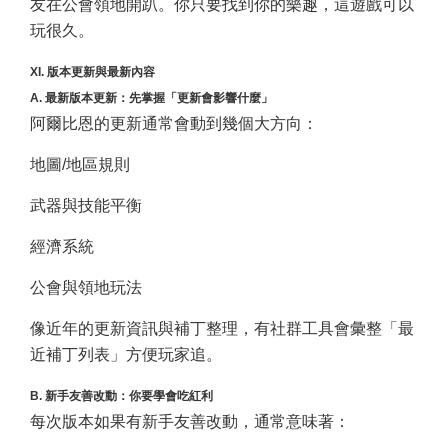
友在公會領地開趴。你只要找到你的樂趣，這遊戲可以
玩很久。
XI. 版本更新與最新內容
A. 最新版本更新：先掌握「更新會影響什麼」
阿爾比恩的更新通常會動到幾個大方向：
地圖/地區規則
武器與技能平衡
經濟系統
公會與領地玩法
像近年的更新資訊與補丁整理，有社群工具會彙整「最
近補丁列表」方便玩家追。
B. 新手友善改動：你要學會吃紅利
每次版本如果有新手友善改動，通常意味著：