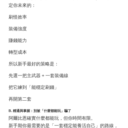
定你未來的：
刷怪效率
裝備強度
賺錢能力
轉型成本
所以新手最好的策略是：
先選一把主武器 + 一套裝備線
把它練到「能穩定刷錢」
再開第二套
B. 精通與掌握：別被「什麼都能玩」騙了
阿爾比恩確實什麼都能玩，但你時間有限。
新手期你最需要的是「一套穩定能養活自己」的路線，