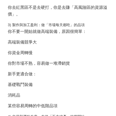
你去紅黑區不是去硬打，你是去賺「高風險區的資源溢
價」。
3) 製作與加工盈利：做「市場每天都吃」的品項
你不要一開始就做高端裝備，原因很簡單：
高端裝備競爭大
你資金周轉慢
你對市場不熟，容易做一堆滯銷貨
新手更適合做：
基礎戰鬥裝備
消耗品
某些容易周轉的中低階品項