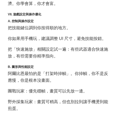
濟。你學會算，你才會富。
VII. 遊戲設定與操作優化
A. 控制與操作設定
把技能鍵位調到你按得順的地方。
你如果用手機玩，建議調整 UI 尺寸，避免技能按錯。
把「快速施放」相關設定試一遍：有些武器適合快速施
放，有些需要你精準指向。
B. 圖形與性能設定
阿爾比恩最怕的是「打架時掉幀」。你掉幀，你不是反
應慢，你是根本沒畫面。
團戰玩家：優先穩幀，畫質可以先放一邊。
野外採集玩家：畫質可稍高，但也別拉到讓手機燙到能
煎蛋。