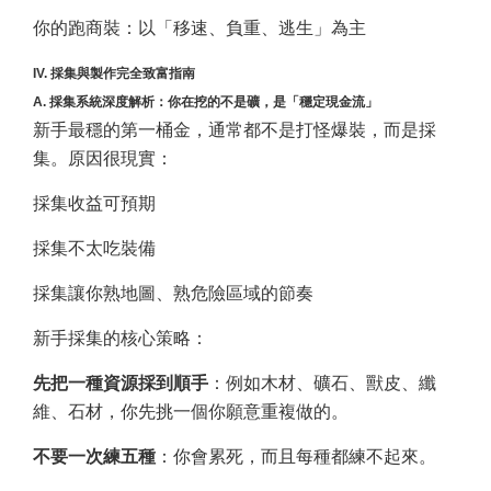
你的跑商裝：以「移速、負重、逃生」為主
IV. 採集與製作完全致富指南
A. 採集系統深度解析：你在挖的不是礦，是「穩定現金流」
新手最穩的第一桶金，通常都不是打怪爆裝，而是採
集。原因很現實：
採集收益可預期
採集不太吃裝備
採集讓你熟地圖、熟危險區域的節奏
新手採集的核心策略：
先把一種資源採到順手
：例如木材、礦石、獸皮、纖
維、石材，你先挑一個你願意重複做的。
不要一次練五種
：你會累死，而且每種都練不起來。