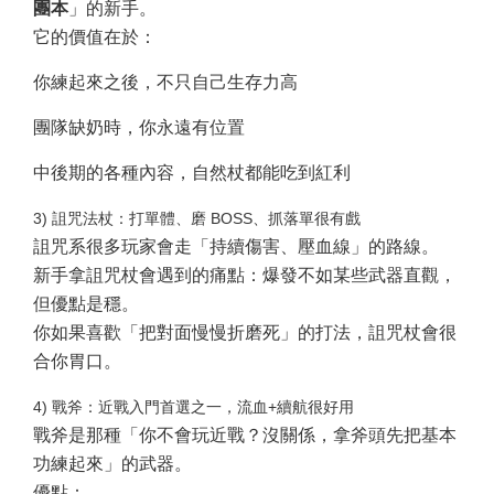
團本
」的新手。
它的價值在於：
你練起來之後，不只自己生存力高
團隊缺奶時，你永遠有位置
中後期的各種內容，自然杖都能吃到紅利
3) 詛咒法杖：打單體、磨 BOSS、抓落單很有戲
詛咒系很多玩家會走「持續傷害、壓血線」的路線。
新手拿詛咒杖會遇到的痛點：爆發不如某些武器直觀，
但優點是穩。
你如果喜歡「把對面慢慢折磨死」的打法，詛咒杖會很
合你胃口。
4) 戰斧：近戰入門首選之一，流血+續航很好用
戰斧是那種「你不會玩近戰？沒關係，拿斧頭先把基本
功練起來」的武器。
優點：