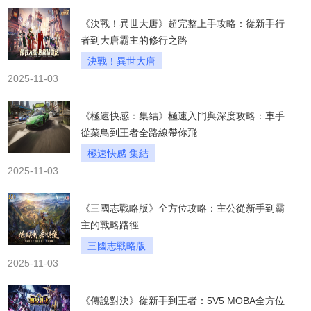
《決戰！異世大唐》超完整上手攻略：從新手行
者到大唐霸主的修行之路
決戰！異世大唐
2025-11-03
《極速快感：集結》極速入門與深度攻略：車手
從菜鳥到王者全路線帶你飛
極速快感 集結
2025-11-03
《三國志戰略版》全方位攻略：主公從新手到霸
主的戰略路徑
三國志戰略版
2025-11-03
《傳說對決》從新手到王者：5V5 MOBA全方位