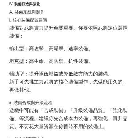
IV. 裝備打造與強化
A. 裝備系統與製作
i. 核心裝備配置建議
裝備對武將實力提升至關重要。你要依照武將定位選擇
裝備：
輸出型：高攻擊、高爆擊、速率裝備。
坦克型：高生命、高防禦、抗性裝備。
輔助型：提升隊伍增益或降低敵方能力的裝備。
新手可先挑主力武將的核心裝備製作，先做能用久的，
再做其他。
ii. 裝備合成與升級流程
遊戲中可能有「合成裝備」「升級裝備品質」「強化裝
備」等流程。建議你先合成本力裝備，再強化、再升品
質。不要花大量資源在你暫時不用的裝備上。