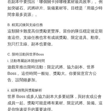
在副本中要找出「哪個關卡掉哪種素材最高效率」。例
如突破石、武將碎片、裝備素材等。目標是「用最少時
間拿最多資源」。
B. 精英試煉與支線任務
這類關卡難度高但獎勵更豐厚。當你的隊伍穩定後定期
進這些。支線任務也常有成就獎勵、限定道具、勳章。
別只打主線、副本也要做。
C. 限時活動與世界Boss
i. 活動專屬副本開放時間
遊戲常推出限時活動：限定武將、協力副本、世界
Boss 。這些時間一般短、獎勵大。你要留意官方公
告、設鬧鐘參加。
ii. 組隊挑戰與獎勵解析
世界 Boss 或多人協力副本大多要組隊，與好友或公會
成員一起。獎勵可能是稀有素材、限定武將、裝備。這
是你快速提升的重要途徑。