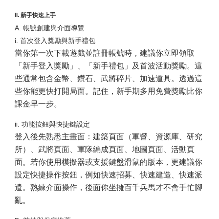
II. 新手快速上手
A. 帳號創建與介面導覽
i. 首次登入獎勵與新手禮包
當你第一次下載遊戲並註冊帳號時，建議你立即領取
「新手登入獎勵」、「新手禮包」及首波活動獎勵。這
些通常包含金幣、鑽石、武將碎片、加速道具。透過這
些你能更快打開局面。記住，新手期多用免費獎勵比你
課金早一步。
ii. 功能按鈕與快捷鍵設定
登入後先熟悉主畫面：建築頁面（軍營、資源庫、研究
所）、武將頁面、軍隊編成頁面、地圖頁面、活動頁
面。若你使用模擬器或支援鍵盤滑鼠的版本，更建議你
設定快捷操作按鈕，例如快速招募、快速建造、快速派
遣。熟練介面操作，後面你坐擁百千兵馬才不會手忙腳
亂。