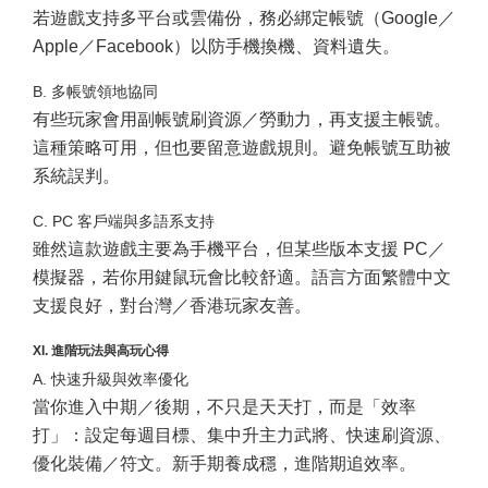
若遊戲支持多平台或雲備份，務必綁定帳號（Google／
Apple／Facebook）以防手機換機、資料遺失。
B. 多帳號領地協同
有些玩家會用副帳號刷資源／勞動力，再支援主帳號。
這種策略可用，但也要留意遊戲規則。避免帳號互助被
系統誤判。
C. PC 客戶端與多語系支持
雖然這款遊戲主要為手機平台，但某些版本支援 PC／
模擬器，若你用鍵鼠玩會比較舒適。語言方面繁體中文
支援良好，對台灣／香港玩家友善。
XI. 進階玩法與高玩心得
A. 快速升級與效率優化
當你進入中期／後期，不只是天天打，而是「效率
打」：設定每週目標、集中升主力武將、快速刷資源、
優化裝備／符文。新手期養成穩，進階期追效率。