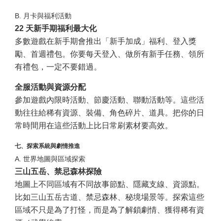
B. 月卡與福利活動
22 天新手期福利最大化
多數遊戲在新手期會推出「新手加成」福利、登入獎
勵、首週禮包。你要每天登入、做所有新手任務、領所
有禮包，一定不要錯過。
全服活動與資源分配
參加遊戲內限時活動、節慶活動、聯動活動等。這些活
動往往給稀有資源、裝備、角色碎片、道具。把你的日
常時間用在這些活動上比日常刷素材要高效。
七、探索系統與劇情推進
A. 世界地圖與區域探索
三山五岳、禁忌森林探險
地圖上不同區域有不同故事節點、隱藏支線、資源點。
比如三山五岳古道、禁忌森林、秘境場景等。探索這些
區域不只是為了打怪，而是為了解鎖劇情、獲得稀有資