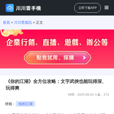
立即下載APP
首頁
>
川川雲資訊
> 正文
《你的江湖》全方位攻略：文字武俠也能玩得深、
玩得爽
時間：2025-09-24 人氣：
273
標籤：
你的江湖