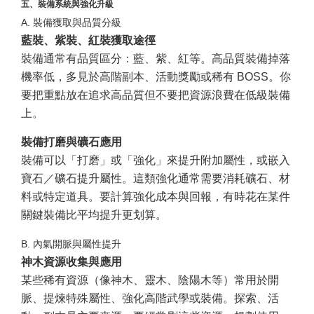
五、裝備系統與強化升級
A. 裝備獲取與品質分級
藍裝、紫裝、紅裝獲取途徑
裝備通常有品質區分：藍、紫、紅等。高品質裝備掉落
機率低，多見於高階副本、活動獎勵或稀有 BOSS。你
要把重點放在追求高品質但不要把資源浪費在低級裝備
上。
裝備打磨與礦石應用
裝備可以「打磨」或「強化」來提升附加屬性，或嵌入
寶石／礦石提升屬性。這類強化通常需要消耗礦石、材
料或特定道具。要計算強化成本與回報，有時花在某件
關鍵裝備比平均提升更划算。
B. 內氣開脈與屬性提升
神木資源收集與應用
某些稀有資源（像神木、靈木、陰陽木等）常用於開
脈、提煉特殊屬性、強化高階武學或裝備。探索、活