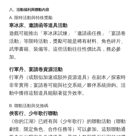
八、活動福利與聯動內容
A. 限時活動與特殊獎勵
寒冰床、邀請函等道具活動
遊戲可能推出「寒冰床試煉」「邀請函任務」「宴請卷
活動」等限時活動，獎勵可能是稀有材料、角色碎片、
武學書籍、裝備等。這些活動往往性價比高，務必參
加。
行軍丹、宴請卷資源活動
行軍丹（或類似加速或額外資源道具）在副本／探索時
非常實用；宴請卷可能與社交系統／夥伴系統掛鉤。活
動中獲得這類道具能顯著提升效率。
B. 聯動活動與兌換碼
俠客行、少年歌行聯動
《你的江湖》已經有與《少年歌行》的聯動活動（聯動
劇情、限定角色、合作任務等）可以參加。這類聯動通