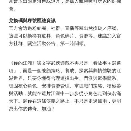
常會放出限定角色或道具，是抓人氣與吸引玩家的好機
會。
兌換碼與序號匯總資訊
官方會透過粉絲團、社群、直播等釋出兌換碼／序號。
這些可以換稀有道具、角色碎片、資源等。建議加入官
方社群、關注活動公告，第一時間領。
《你的江湖》讓文字武俠遊戲不再只是「看故事＋選選
項」，而是一個兼顧策略、養成、探索與劇情體驗的江
湖世界。只要你懂得合理選擇出生、門派與武學體系、
穩固核心角色、安排資源管理、掌握戰鬥策略、積極參
與活動，就能在這片江湖中一步步從小角色走到俠名滿
天下。願你在這條俠義之路上，不只是走過風雨，更能
寫出你的傳奇。加油！