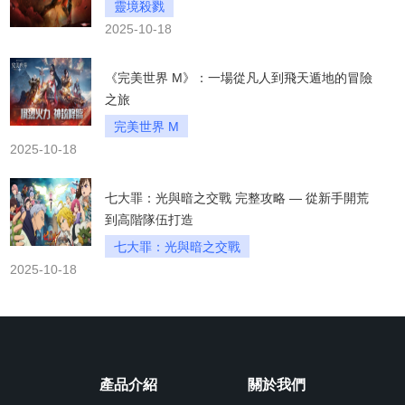
靈境殺戮
2025-10-18
《完美世界 M》：一場從凡人到飛天遁地的冒險
之旅
完美世界 M
2025-10-18
七大罪：光與暗之交戰 完整攻略 — 從新手開荒
到高階隊伍打造
七大罪：光與暗之交戰
2025-10-18
產品介紹
關於我們