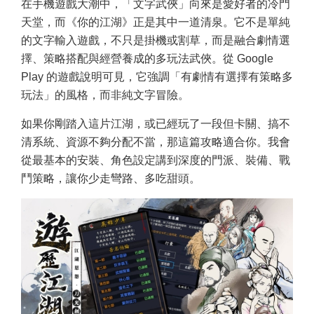
在手機遊戲大潮中，「文字武俠」向來是愛好者的冷門
天堂，而《你的江湖》正是其中一道清泉。它不是單純
的文字輸入遊戲，不只是掛機或割草，而是融合劇情選
擇、策略搭配與經營養成的多玩法武俠。從 Google
Play 的遊戲說明可見，它強調「有劇情有選擇有策略多
玩法」的風格，而非純文字冒險。
如果你剛踏入這片江湖，或已經玩了一段但卡關、搞不
清系統、資源不夠分配不當，那這篇攻略適合你。我會
從最基本的安裝、角色設定講到深度的門派、裝備、戰
鬥策略，讓你少走彎路、多吃甜頭。