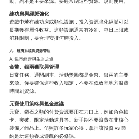
動、副本是主要來源。要經常刷這些資源、規劃使用。
練功房與經脈強化
遊戲中若有練功房或類似設施，投入資源強化經脈可以
長期獲得屬性收益。這類設施通常有冷卻、每日上限或
消耗限制，要合理安排何時投入。
六、經濟系統與資源管理
A. 集市經營與生財之道
金幣、銀兩獲取與管理
日常任務、通關副本、活動獎勵都是金幣、銀兩的主要
來源。你要確保這些收入穩定，不要在低效率地方浪費
時間刷資源。
元寶使用策略與氪金建議
元寶、鑽石之類的付費資源要用在刀口上，例如角色抽
卡、突破、限定活動道具等。新手期不要浪費在非核心
裝備／飾品上。仿照許多玩家心得，拿捏該投資 vs 節
約是玩這類養成遊戲的必修課。