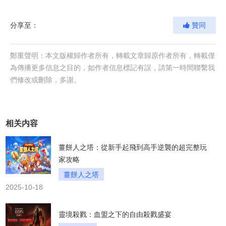
分享至：
贊同
鄭重聲明：本文版權歸作者所有，轉載文章歸原作者所有，轉載僅
為傳播更多信息之目的，如作者信息標記有誤，請第一時間聯繫我
們修改或刪除，多謝。
相关内容
薑餅人之塔：從新手起飛到高手逆襲的超完整玩
家攻略
薑餅人之塔
2025-10-18
靈境殺戮：血盟之下的自由殺戮盛宴