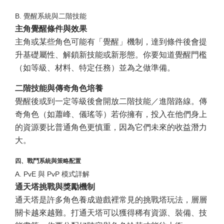
B. 覺醒系統與二階技能
主角覺醒條件與效果
主角或某些角色可能有「覺醒」機制，達到條件後會提
升基礎屬性、解鎖新技能或新形態。你要知道覺醒門檻
（如等級、材料、特定任務）並為之做準備。
二階技能與傳奇角色培養
覺醒後或到一定等級後會開放二階技能／進階路線。傳
奇角色（如蕭峰、儀瑤等）若你擁有，投入在他們身上
的資源要比普通角色更慎重，因為它們未來的收益潛力
大。
四、戰鬥系統與策略配置
A. PvE 與 PvP 模式詳解
通天塔挑戰與獎勵機制
通天塔是許多角色養成遊戲裡常見的挑戰塔玩法，層層
關卡越來越難。打通天塔可以獲得稀有資源、裝備、技