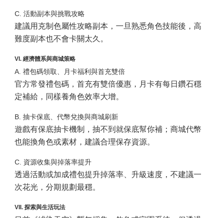
C. 活動副本與挑戰攻略
建議用克制色屬性攻略副本，一旦熟悉角色技能後，高
難度副本也不會卡關太久。
VI. 經濟體系與商城策略
A. 禮包碼領取、月卡福利與首充雙倍
官方常發禮包碼，首充有雙倍優惠，月卡有每日鑽石穩
定補給，同樣養角色效率大增。
B. 抽卡保底、代幣兌換與商城刷新
遊戲有保底抽卡機制，抽不到就保底幫你補；商城代幣
也能換角色或素材，建議合理保存資源。
C. 資源收集與掉落率提升
透過活動或加成禮包提升掉落率、升級速度，不建議一
次花光，分期規劃最穩。
VII. 探索與生活玩法