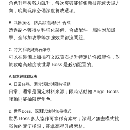
角色升星後戰力飆升，每次突破能解鎖新技能或天賦方
向，晚期玩家必備深度養成選項。
B. 武器強化、防具鍛造與配件合成
透過副本獲得材料強化裝備、合成配件，屬性附加爆
擊、全隊加攻擊等加強效果都沒問題。
C. 符文系統與寶石鑲嵌
可以在裝備上加插符文或寶石提升特定抗性或屬性，對
於攻略高難度或世界 Boss 是必須配置的。
V. 副本與挑戰玩法
A. 日常任務、週常活動與限時活動
日常、週常是固定材料來源；限時活動如 Angel Beats
聯動則能抽限定角色。
B. 世界Boss、深淵試煉與無盡模式
世界 Boss 多人協作可拿稀有素材；深淵／無盡模式挑
戰你的隊伍極限，能拿高星升級素材。