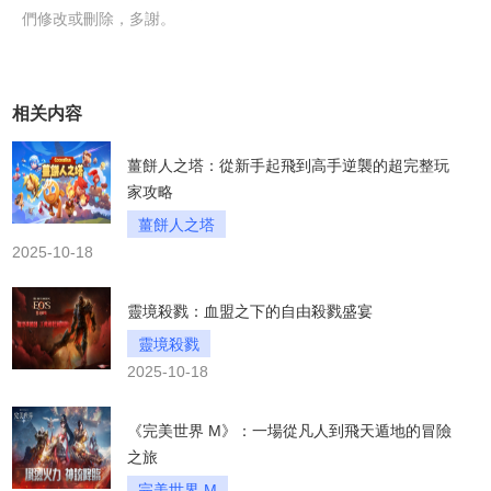
們修改或刪除，多謝。
相关内容
薑餅人之塔：從新手起飛到高手逆襲的超完整玩
家攻略
薑餅人之塔
2025-10-18
靈境殺戮：血盟之下的自由殺戮盛宴
靈境殺戮
2025-10-18
《完美世界 M》：一場從凡人到飛天遁地的冒險
之旅
完美世界 M