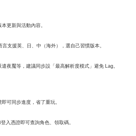
版本更新與活動內容。
中低；語言支援英、日、中（海外），選自己習慣版本。
遣夜魘等，建議同步設「最高解析度模式」避免 Lag。
號即可同步進度，省了重玩。
D 和登入憑證即可查詢角色、領取碼。