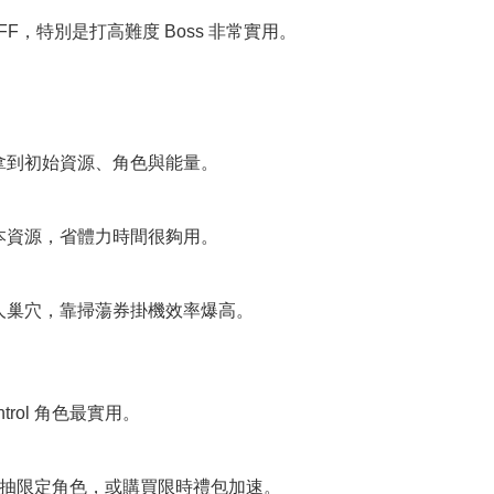
，特別是打高難度 Boss 非常實用。
拿到初始資源、角色與能量。
本資源，省體力時間很夠用。
人巢穴，靠掃蕩券掛機效率爆高。
trol 角色最實用。
首抽限定角色，或購買限時禮包加速。