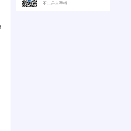
不止是台手機
開