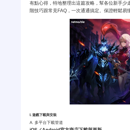
有點心得，特地整理出這篇攻略，幫各位新手少
階技巧跟常見FAQ，一次通通搞定。保證輕鬆易
I. 遊戲下載與安裝
A. 多平台下載管道
iOS／Android官方商店下載與更新