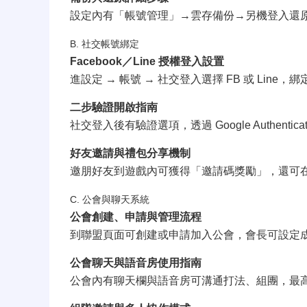
設定內有「帳號管理」→雲存備份→另機登入還
B. 社交帳號綁定
Facebook／Line 授權登入設置
進設定 → 帳號 → 社交登入選擇 FB 或 Lin
二步驗證開啟指南
社交登入後有驗證選項，透過 Google Authentic
好友邀請與禮包分享機制
邀朋好友到遊戲內可獲得「邀請碼獎勵」，還可
C. 公會與聊天系統
公會創建、申請與管理流程
到聯盟頁面可創建或申請加入公會，會長可設定
公會聊天與語音房使用指南
公會內有聊天欄與語音房可溝通打法、組團，最高支