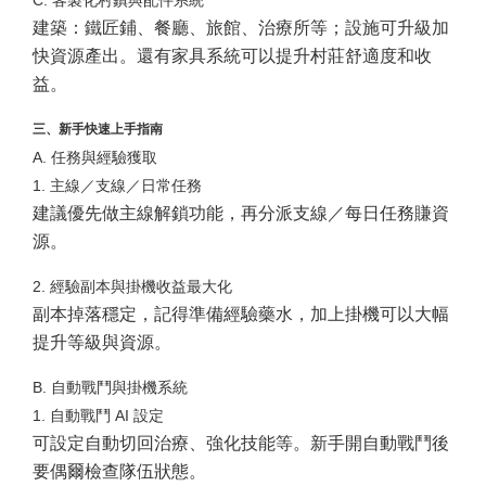
建築：鐵匠鋪、餐廳、旅館、治療所等；設施可升級加
快資源產出。還有家具系統可以提升村莊舒適度和收
益。
三、新手快速上手指南
A. 任務與經驗獲取
1. 主線／支線／日常任務
建議優先做主線解鎖功能，再分派支線／每日任務賺資
源。
2. 經驗副本與掛機收益最大化
副本掉落穩定，記得準備經驗藥水，加上掛機可以大幅
提升等級與資源。
B. 自動戰鬥與掛機系統
1. 自動戰鬥 AI 設定
可設定自動切回治療、強化技能等。新手開自動戰鬥後
要偶爾檢查隊伍狀態。