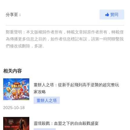
分享至：
贊同
鄭重聲明：本文版權歸作者所有，轉載文章歸原作者所有，轉載僅
為傳播更多信息之目的，如作者信息標記有誤，請第一時間聯繫我
們修改或刪除，多謝。
相关内容
薑餅人之塔：從新手起飛到高手逆襲的超完整玩
家攻略
薑餅人之塔
2025-10-18
靈境殺戮：血盟之下的自由殺戮盛宴