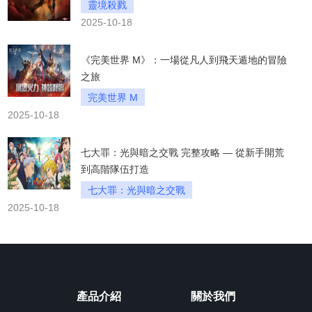
靈境殺戮
2025-10-18
《完美世界 M》：一場從凡人到飛天遁地的冒險
之旅
完美世界 M
2025-10-18
七大罪：光與暗之交戰 完整攻略 — 從新手開荒
到高階隊伍打造
七大罪：光與暗之交戰
2025-10-18
產品介紹
關於我們