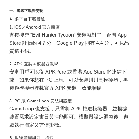
一、遊戲下載與安裝
A. 多平台下載管道
1. iOS／Android 官方商店
直接搜尋 “Evil Hunter Tycoon” 安裝就對了。台灣 App
Store 評價約 4.7 分，Google Play 則有 4.4 分，可見品
質還不錯。
2. APK 直裝＋模擬器教學
安卓用戶可以從 APKPure 或香港 App Store 的連結下
載。如果你想在 PC 上玩，可以安裝川川雲模擬器，再
透過模擬器裡載官方 APK 安裝，效能順暢。
3. PC 版 GameLoop 安裝與設定
GameLoop 也支援，只需將 APK 拖進模擬器，並根據
裝置需求設定畫質與性能即可。模擬器設定調整後，遊
戲執行穩定又方便掛機。
B. 帳號管理與新手禮包