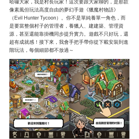
哈囉大家，我是村長玩家！這次要跟大家聊的，是那款
像素風但玩法高度自由的夢幻手遊《獵魔村物語》
（Evil Hunter Tycoon）。你不是單純養單一角色，而
是要當整個村子的管理者，養獵人、建建築、管理資
源，甚至還能靠掛機同步提升實力。遊戲不只好玩，還
超有成就感！接下來，我會手把手帶你從下載安裝到進
階玩法，每個細節都不放過～