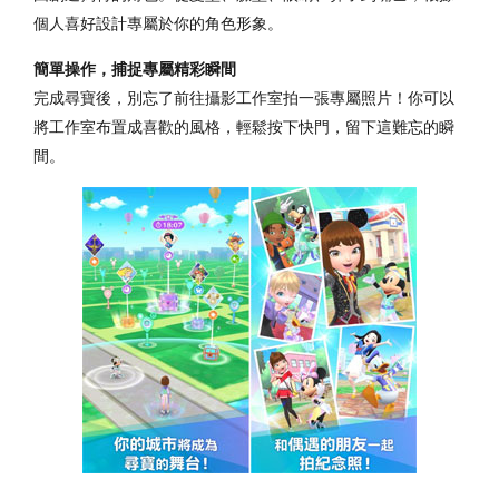
個人喜好設計專屬於你的角色形象。
簡單操作，捕捉專屬精彩瞬間
完成尋寶後，別忘了前往攝影工作室拍一張專屬照片！你可以
將工作室布置成喜歡的風格，輕鬆按下快門，留下這難忘的瞬
間。