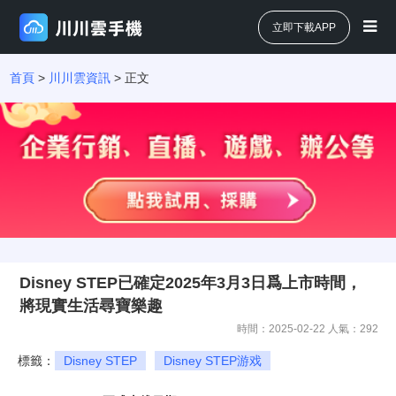
立即下載APP
首頁
>
川川雲資訊
> 正文
Disney STEP已確定2025年3月3日爲上市時間，
將現實生活尋寶樂趣
時間：2025-02-22 人氣：
292
標籤：
Disney STEP
Disney STEP游戏