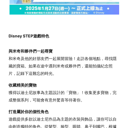
Disney STEP遊戲特色
與米奇和夥伴們一起尋寶
和米奇及他的好朋友們一起展開冒險！走訪各個地點，尋找隱
藏的寶箱。如果在途中遇到米奇或夥伴們，還能拍攝紀念照
片，記錄下這難忘的時光。
收藏精美的寶物
獲得以迪士尼故事為主題設計的「寶物」！收集更多寶物，完
成整個系列，可能會有意外驚喜等待著你。
打造屬於你的個性角色
遊戲提供多款以迪士尼作品為主題的衣裝與飾品，讓你可以自
由創造獨特的角色。從髮型、臉型、眼睛、鼻子到嘴巴，根據