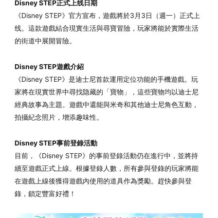
Disney STEP正式上线日期
《Disney STEP》官方宣布，遊戲將於3月3日（週一）正式上
线。這款遊戲結合現實生活與尋寶冒險，玩家將能於實際生活
的街道中展開冒險。
Disney STEP遊戲介紹
《Disney STEP》是迪士尼首款運用定位功能的手機遊戲。玩
家將在現實世界中尋找隐藏的「寶物」，這些寶物均以迪士尼
經典故事為主題。遊戲中還能與米奇和其他迪士尼角色互動，
拍攝紀念照片，增添趣味性。
Disney STEP事前登錄活動
目前，《Disney STEP》的事前登錄活動仍在進行中，並將持
續至遊戲正式上線。根據登錄人數，所有參與登錄的玩家將能
在遊戲上線後獲得遊戲內使用的道具作為獎勵。趕快參與登
錄，鎖定豐富好禮！