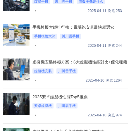
虛擬手機
川川雲手機
虛擬手機是什么
2025-04-11
浏览 253
手機模擬大師排行榜：電腦跑安卓最快就選它
手機模擬大師
川川雲手機
手機模擬大師排行榜
2025-04-11
浏览 244
虛擬機安裝終極方案：6大虛擬機性能對比+優化秘籍
虛擬機安裝
川川雲手機
虛擬機安裝五大優化秘籍
2025-04-10
浏览 1264
2025安卓虛擬機性能Top5推薦
安卓虛擬機
川川雲手機
2025安卓虛擬機性能Top5推薦
2025-04-10
浏览 974