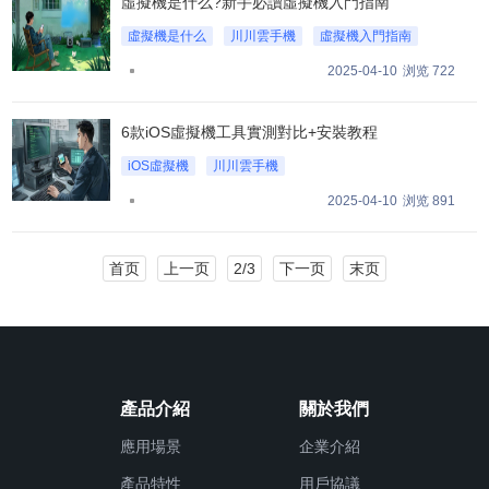
虛擬機是什么?新手必讀虛擬機入門指南
虛擬機是什么
川川雲手機
虛擬機入門指南
2025-04-10
浏览 722
6款iOS虛擬機工具實測對比+安裝教程
iOS虛擬機
川川雲手機
6款iOS虛擬機工具實測對比
2025-04-10
浏览 891
首页
上一页
2/3
下一页
末页
產品介紹
關於我們
應用場景
企業介紹
產品特性
用戶協議