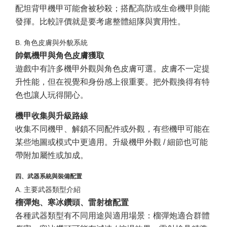
配坦背甲機甲可能會被秒殺；搭配高防或生命機甲則能
發揮。比較評價就是要考慮整體組隊與實用性。
B. 角色皮膚與外貌系統
帥氣機甲與角色皮膚獲取
遊戲中有許多機甲外觀與角色皮膚可選。皮膚不一定提
升性能，但在視覺和身份感上很重要。把外觀換得有特
色也讓人玩得開心。
機甲收集與升級路線
收集不同機甲、解鎖不同配件或外觀，有些機甲可能在
某些地圖或模式中更適用。升級機甲外觀 / 細節也可能
帶附加屬性或加成。
四、武器系統與裝備配置
A. 主要武器類型介紹
榴彈炮、寒冰鑽頭、雷射槍配置
各種武器類型有不同用途與適用場景：榴彈炮適合群體