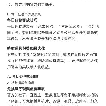
位、優先消弱敵方強力機甲。
B. 每日任務與獎勵系統
每日任務完成技巧
每日任務通常有「完成 N 波」「使用某武器」「清某地
圖」等。規劃你刷哪些地圖／武器來涵蓋多任務是高效
率做法，不要每天都走獨立路線浪費時間。
時效道具與獎勵最大化
有些活動道具 / 獎勵有時間限制，或者在某階段才有加
成（如雙倍掉落、經驗加成時間等）。要把握時間段使
用這些道具以最大化收益。
八、活動福利與氪金建議
A. 禮包碼與兌換碼
兌換碼序號與虛寶獲取
官方與社群、直播主、遊戲活動等會不定期釋出兌換碼
／序號，可兌換機甲碎片、資源、魂晶、皮膚等。加入