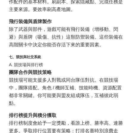
作配件的基本材料。刷副本、探索隱藏點、完成任務是
主要來源。要效率刷高產地圖。
飛行裝備與盾牌製作
除了武器與部件，遊戲可能有飛行裝備（增移動、閃
避）與盾牌（吸傷、抗性）這類防禦裝備。這些裝備在
高階關卡中決定你能否存活下來的重要因素。
七、競技與社交系統
A. 競技場與排行榜
團隊合作與競技策略
競技場可能支援多人對戰或同台隊伍對抗。在競技場
中，團隊搭配、角色 / 機師互補、技能時機、資源配置
都非常關鍵。你可能要與盟友組成隊伍，互補彼此弱
點。
排行榜提升與積分獲取
排行榜制度會給予一定獎勵，看誰上榜、勝率高、連勝
更多。爭取排行位置要有策略：打排名賽時別浪費走