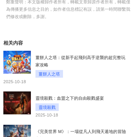
鄭重聲明：本文版權歸作者所有，轉載文章歸原作者所有，轉載僅
為傳播更多信息之目的，如作者信息標記有誤，請第一時間聯繫我
們修改或刪除，多謝。
相关内容
薑餅人之塔：從新手起飛到高手逆襲的超完整玩
家攻略
薑餅人之塔
2025-10-18
靈境殺戮：血盟之下的自由殺戮盛宴
靈境殺戮
2025-10-18
《完美世界 M》：一場從凡人到飛天遁地的冒險