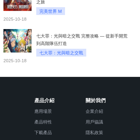
之旅
完美世界 M
2025-10-18
七大罪：光與暗之交戰 完整攻略 — 從新手開荒
到高階隊伍打造
七大罪：光與暗之交戰
2025-10-18
產品介紹
關於我們
應用場景
企業介紹
產品特性
用戶協議
下載產品
隱私政策