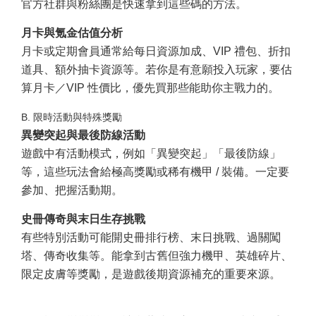
官方社群與粉絲團是快速拿到這些碼的方法。
月卡與氪金估值分析
月卡或定期會員通常給每日資源加成、VIP 禮包、折扣
道具、額外抽卡資源等。若你是有意願投入玩家，要估
算月卡／VIP 性價比，優先買那些能助你主戰力的。
B. 限時活動與特殊獎勵
異變突起與最後防線活動
遊戲中有活動模式，例如「異變突起」「最後防線」
等，這些玩法會給極高獎勵或稀有機甲 / 裝備。一定要
參加、把握活動期。
史冊傳奇與末日生存挑戰
有些特別活動可能開史冊排行榜、末日挑戰、過關闖
塔、傳奇收集等。能拿到古舊但強力機甲、英雄碎片、
限定皮膚等獎勵，是遊戲後期資源補充的重要來源。