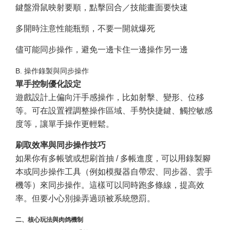
鍵盤滑鼠映射要順，點擊回合／技能畫面要快速
多開時注意性能瓶頸，不要一開就爆死
儘可能同步操作，避免一邊卡住一邊操作另一邊
B. 操作錄製與同步操作
單手控制優化設定
遊戲設計上偏向汗手感操作，比如射擊、變形、位移
等。可在設置裡調整操作區域、手勢快捷鍵、觸控敏感
度等，讓單手操作更輕鬆。
刷取效率與同步操作技巧
如果你有多帳號或想刷首抽 / 多帳進度，可以用錄製腳
本或同步操作工具（例如模擬器自帶宏、同步器、雲手
機等）來同步操作。這樣可以同時跑多條線，提高效
率。但要小心別操弄過頭被系統懲罰。
二、核心玩法與肉鸽機制