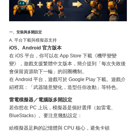
一、安裝與多開設定
A. 平台下載與模擬器支持
iOS、Android 官方版本
在 iOS 平台，你可以在 App Store 下載《機甲變變
變》，遊戲支援繁體中文版本，簡介提到「每次失敗後
會保留資源助下一輪」的回圈機制。
在 Android 平台，遊戲可於 Google Play 下載。遊戲介
紹裡寫：「武器隨意變化，造型任你改動」等特色。
雷電模擬器／電腦版多開設定
若你想在 PC 上玩，模擬器是個好選擇（如雷電、
BlueStacks）。要注意幾點設定：
給模擬器足夠的記憶體與 CPU 核心，避免卡頓